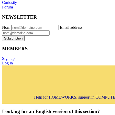
Curiosity
Forum
NEWSLETTER
Nom
Email address
:
Subscription
MEMBERS
Sign up
Log in
Help for HOMEWORKS, support in COMPUTER 
Looking for an English version of this section?