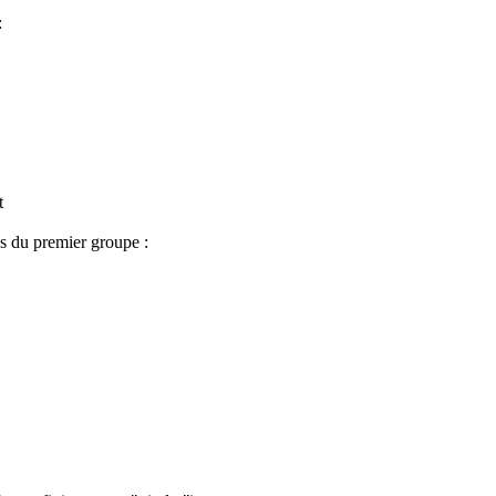
:
t
s du premier groupe :