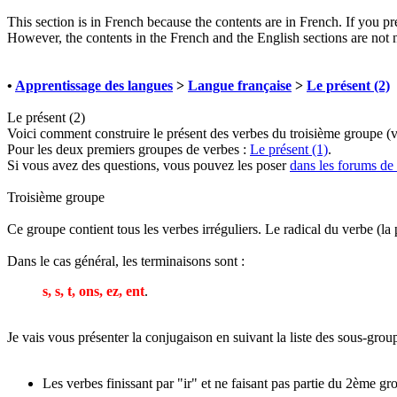
This section is in French because the contents are in French. If you pre
However, the contents in the French and the English sections are not 
•
Apprentissage des langues
>
Langue française
>
Le présent (2)
Le présent (2)
Voici comment construire le présent des verbes du troisième groupe (
Pour les deux premiers groupes de verbes :
Le présent (1)
.
Si vous avez des questions, vous pouvez les poser
dans les forums de
Troisième groupe
Ce groupe contient tous les verbes irréguliers. Le radical du verbe (la 
Dans le cas général, les terminaisons sont :
s, s, t, ons, ez, ent
.
Je vais vous présenter la conjugaison en suivant la liste des sous-gr
Les verbes finissant par "ir" et ne faisant pas partie du 2ème gr