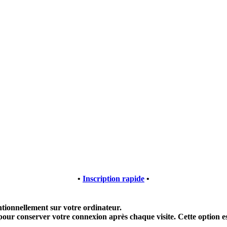
•
Inscription rapide
•
tentionnellement sur votre ordinateur.
nt pour conserver votre connexion après chaque visite. Cette option e