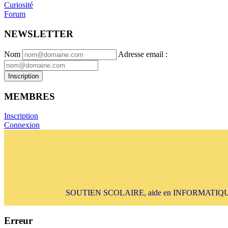
Curiosité
Forum
NEWSLETTER
Nom
Adresse email
:
Inscription
MEMBRES
Inscription
Connexion
SOUTIEN SCOLAIRE, aide en INFORMATIQUE, ai
Erreur