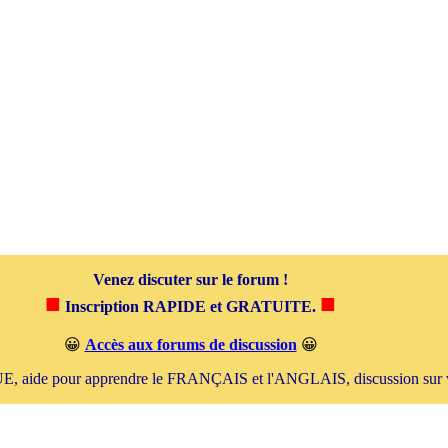
Venez discuter sur le forum !
■
■
Inscription RAPIDE et GRATUITE.
😀
Accès aux forums de discussion
😀
de pour apprendre le FRANÇAIS et l'ANGLAIS, discussion sur vo