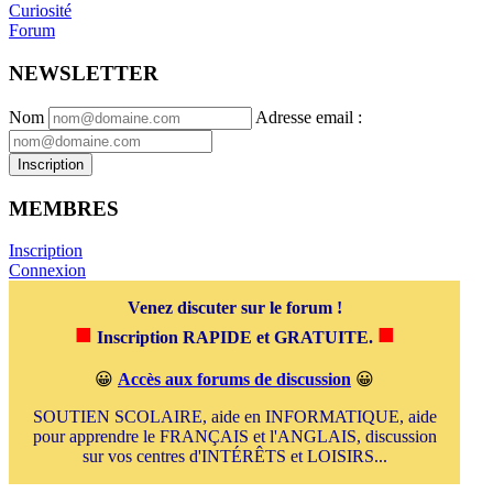
Curiosité
Forum
NEWSLETTER
Nom
Adresse email
:
Inscription
MEMBRES
Inscription
Connexion
Venez discuter sur le forum !
■
■
Inscription RAPIDE et GRATUITE.
😀
Accès aux forums de discussion
😀
SOUTIEN SCOLAIRE, aide en INFORMATIQUE, aide
pour apprendre le FRANÇAIS et l'ANGLAIS, discussion
sur vos centres d'INTÉRÊTS et LOISIRS...