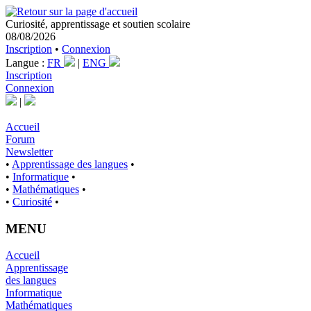
Curiosité, apprentissage et soutien scolaire
08/08/2026
Inscription
•
Connexion
Langue :
FR
|
ENG
Inscription
Connexion
|
Accueil
Forum
Newsletter
•
Apprentissage des langues
•
•
Informatique
•
•
Mathématiques
•
•
Curiosité
•
MENU
Accueil
Apprentissage
des langues
Informatique
Mathématiques