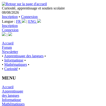
Curiosité, apprentissage et soutien scolaire
08/08/2026
Inscription
•
Connexion
Langue :
FR
|
ENG
Inscription
Connexion
|
Accueil
Forum
Newsletter
•
Apprentissage des langues
•
•
Informatique
•
•
Mathématiques
•
•
Curiosité
•
MENU
Accueil
Apprentissage
des langues
Informatique
Mathématiques