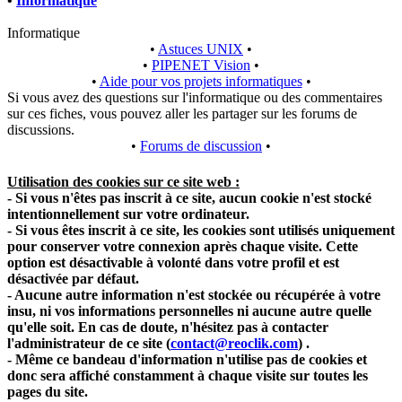
•
Informatique
Informatique
•
Astuces UNIX
•
•
PIPENET Vision
•
•
Aide pour vos projets informatiques
•
Si vous avez des questions sur l'informatique ou des commentaires
sur ces fiches, vous pouvez aller les partager sur les forums de
discussions.
•
Forums de discussion
•
Utilisation des cookies sur ce site web :
- Si vous n'êtes pas inscrit à ce site, aucun cookie n'est stocké
intentionnellement sur votre ordinateur.
- Si vous êtes inscrit à ce site, les cookies sont utilisés uniquement
pour conserver votre connexion après chaque visite. Cette
option est désactivable à volonté dans votre profil et est
désactivée par défaut.
- Aucune autre information n'est stockée ou récupérée à votre
insu, ni vos informations personnelles ni aucune autre quelle
qu'elle soit. En cas de doute, n'hésitez pas à contacter
l'administrateur de ce site
(
contact@reoclik.com
)
.
- Même ce bandeau d'information n'utilise pas de cookies et
donc sera affiché constamment à chaque visite sur toutes les
pages du site.