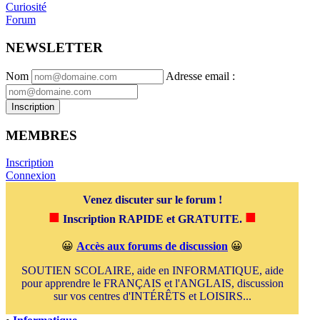
Curiosité
Forum
NEWSLETTER
Nom
Adresse email
:
Inscription
MEMBRES
Inscription
Connexion
Venez discuter sur le forum !
■
■
Inscription RAPIDE et GRATUITE.
😀
Accès aux forums de discussion
😀
SOUTIEN SCOLAIRE, aide en INFORMATIQUE, aide
pour apprendre le FRANÇAIS et l'ANGLAIS, discussion
sur vos centres d'INTÉRÊTS et LOISIRS...