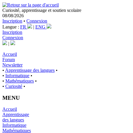
Curiosité, apprentissage et soutien scolaire
08/08/2026
Inscription
•
Connexion
Langue :
FR
|
ENG
Inscription
Connexion
|
Accueil
Forum
Newsletter
•
Apprentissage des langues
•
•
Informatique
•
•
Mathématiques
•
•
Curiosité
•
MENU
Accueil
Apprentissage
des langues
Informatique
Mathématiques