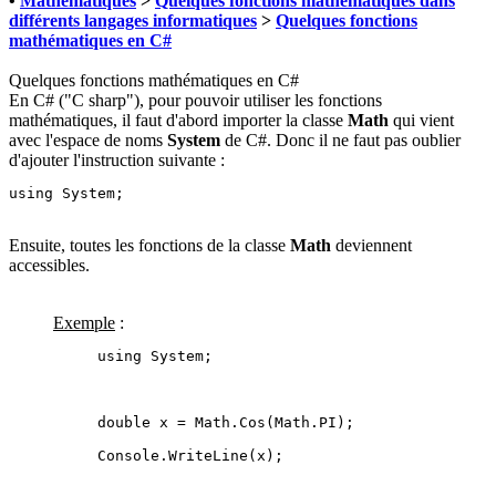
•
Mathématiques
>
Quelques fonctions mathématiques dans
différents langages informatiques
>
Quelques fonctions
mathématiques en C#
Quelques fonctions mathématiques en C#
En C# ("C sharp"), pour pouvoir utiliser les fonctions
mathématiques, il faut d'abord importer la classe
Math
qui vient
avec l'espace de noms
System
de C#. Donc il ne faut pas oublier
d'ajouter l'instruction suivante :
using System;
Ensuite, toutes les fonctions de la classe
Math
deviennent
accessibles.
Exemple
:
using System;
double x = Math.Cos(Math.PI);
Console.WriteLine(x);