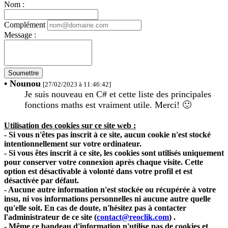
Nom :
Complément
Message :
Soumettre
• Nounou
[27/02/2023 à 11:46:42]
Je suis nouveau en C# et cette liste des principales
fonctions maths est vraiment utile. Merci!
🙂
Utilisation des cookies sur ce site web :
- Si vous n'êtes pas inscrit à ce site, aucun cookie n'est stocké
intentionnellement sur votre ordinateur.
- Si vous êtes inscrit à ce site, les cookies sont utilisés uniquement
pour conserver votre connexion après chaque visite. Cette
option est désactivable à volonté dans votre profil et est
désactivée par défaut.
- Aucune autre information n'est stockée ou récupérée à votre
insu, ni vos informations personnelles ni aucune autre quelle
qu'elle soit. En cas de doute, n'hésitez pas à contacter
l'administrateur de ce site
(
contact@reoclik.com
)
.
- Même ce bandeau d'information n'utilise pas de cookies et