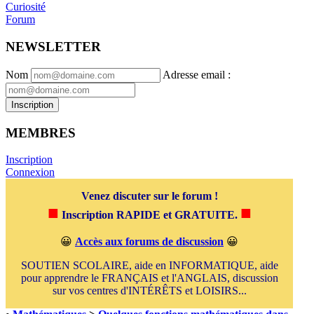
Curiosité
Forum
NEWSLETTER
Nom
Adresse email
:
Inscription
MEMBRES
Inscription
Connexion
Venez discuter sur le forum !
■
■
Inscription RAPIDE et GRATUITE.
😀
Accès aux forums de discussion
😀
SOUTIEN SCOLAIRE, aide en INFORMATIQUE, aide
pour apprendre le FRANÇAIS et l'ANGLAIS, discussion
sur vos centres d'INTÉRÊTS et LOISIRS...