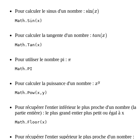
sin
(
x
)
Pour calculer le sinus d'un nombre :
Math.Sin(x)
t
a
n
(
x
)
Pour calculer la tangente d'un nombre :
Math.Tan(x)
π
Pour utiliser le nombre pi :
Math.PI
x
y
Pour calculer la puissance d'un nombre :
Math.Pow(x,y)
Pour récupérer l'entier inférieur le plus proche d'un nombre (la
partie entière) : le plus grand entier plus petit ou égal à x
Math.Floor(x)
Pour récupérer l'entier supérieur le plus proche d'un nombre :