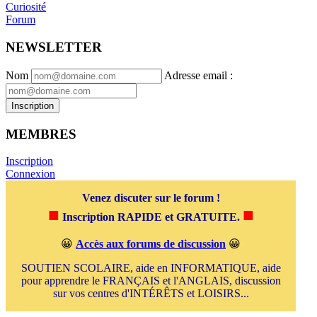
Curiosité
Forum
NEWSLETTER
Nom
Adresse email
:
Inscription
MEMBRES
Inscription
Connexion
Venez discuter sur le forum !
■
■
Inscription RAPIDE et GRATUITE.
😀
Accès aux forums de discussion
😀
SOUTIEN SCOLAIRE, aide en INFORMATIQUE, aide
pour apprendre le FRANÇAIS et l'ANGLAIS, discussion
sur vos centres d'INTÉRÊTS et LOISIRS...