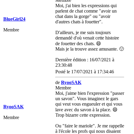
Membre
Moi, j'ai bien les expressions qui
parlent de chat comme "avoir un
chat dans la gorge" ou "avoir
BlueGirl24
d'autres chats à fouetter".
Membre
D'ailleurs, je me suis toujours
demandé d'où venait cette histoire
de fouetter des chats.
😄
Mais je la trouve assez amusante.
🙂
Dernière édition : 16/07/2021 à
23:30:48
Posté le 17/07/2021 à 17:34:46
de
RyooSAK
Membre
Moi, j'aime bien l'expression "passer
un savon". Vous imaginez le gars
qui veut vous engueuler et qui vous
RyooSAK
lave avec du savon à la place.
😄
Trop bizarre cette expression.
Membre
Ou "faire le mariole". Je me rappelle
à l'école les profs qui nous disaient