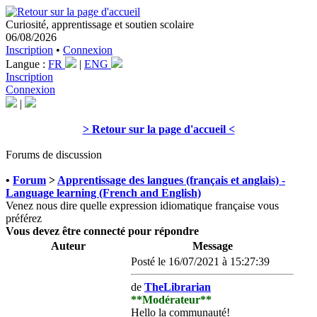
Curiosité, apprentissage et soutien scolaire
06/08/2026
Inscription
•
Connexion
Langue :
FR
|
ENG
Inscription
Connexion
|
> Retour sur la page d'accueil <
Forums de discussion
•
Forum
>
Apprentissage des langues (français et anglais) -
Language learning (French and English)
Venez nous dire quelle expression idiomatique française vous
préférez
Vous devez être connecté pour répondre
Auteur
Message
Posté le 16/07/2021 à 15:27:39
de
TheLibrarian
**Modérateur**
Hello la communauté!