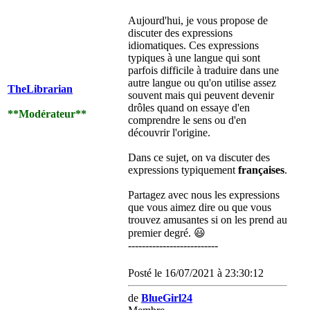
Aujourd'hui, je vous propose de
discuter des expressions
idiomatiques. Ces expressions
typiques à une langue qui sont
parfois difficile à traduire dans une
autre langue ou qu'on utilise assez
TheLibrarian
souvent mais qui peuvent devenir
drôles quand on essaye d'en
**Modérateur**
comprendre le sens ou d'en
découvrir l'origine.
Dans ce sujet, on va discuter des
expressions typiquement
françaises
.
Partagez avec nous les expressions
que vous aimez dire ou que vous
trouvez amusantes si on les prend au
premier degré.
😃
--------------------------
Posté le 16/07/2021 à 23:30:12
de
BlueGirl24