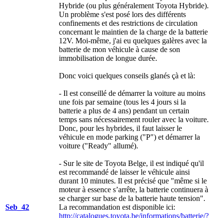
Hybride (ou plus généralement Toyota Hybride).
Un problème s'est posé lors des différents
confinements et des restrictions de circulation
concernant le maintien de la charge de la batterie
12V. Moi-même, j'ai eu quelques galères avec la
batterie de mon véhicule à cause de son
immobilisation de longue durée.
Donc voici quelques conseils glanés çà et là:
- Il est conseillé de démarrer la voiture au moins
une fois par semaine (tous les 4 jours si la
batterie a plus de 4 ans) pendant un certain
temps sans nécessairement rouler avec la voiture.
Donc, pour les hybrides, il faut laisser le
véhicule en mode parking ("P") et démarrer la
voiture ("Ready" allumé).
- Sur le site de Toyota Belge, il est indiqué qu'il
est recommandé de laisser le véhicule ainsi
durant 10 minutes. Il est précisé que "même si le
moteur à essence s’arrête, la batterie continuera à
se charger sur base de la batterie haute tension".
Seb_42
La recommandation est disponible ici:
http://catalogues.toyota.be/informations/batterie/?