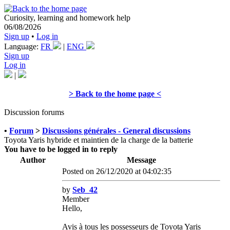
Curiosity, learning and homework help
06/08/2026
Sign up
•
Log in
Language:
FR
|
ENG
Sign up
Log in
|
> Back to the home page <
Discussion forums
•
Forum
>
Discussions générales - General discussions
Toyota Yaris hybride et maintien de la charge de la batterie
You have to be logged in to reply
Author
Message
Posted on 26/12/2020 at 04:02:35
by
Seb_42
Member
Hello,
Avis à tous les possesseurs de Toyota Yaris