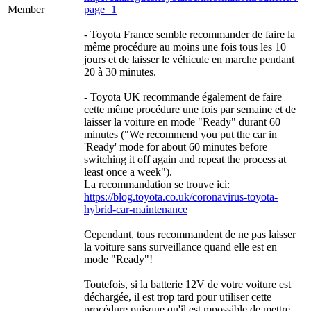
Member
page=1
- Toyota France semble recommander de faire la
même procédure au moins une fois tous les 10
jours et de laisser le véhicule en marche pendant
20 à 30 minutes.
- Toyota UK recommande également de faire
cette même procédure une fois par semaine et de
laisser la voiture en mode "Ready" durant 60
minutes ("We recommend you put the car in
'Ready' mode for about 60 minutes before
switching it off again and repeat the process at
least once a week").
La recommandation se trouve ici:
https://blog.toyota.co.uk/coronavirus-toyota-
hybrid-car-maintenance
Cependant, tous recommandent de ne pas laisser
la voiture sans surveillance quand elle est en
mode "Ready"!
Toutefois, si la batterie 12V de votre voiture est
déchargée, il est trop tard pour utiliser cette
procédure puisque qu'il est mpossible de mettre