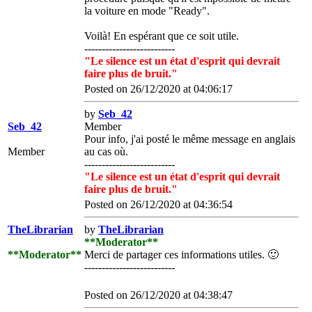
la voiture en mode "Ready".
Voilà! En espérant que ce soit utile.
--------------------------
"Le silence est un état d'esprit qui devrait
faire plus de bruit."
Posted on 26/12/2020 at 04:06:17
by
Seb_42
Seb_42
Member
Pour info, j'ai posté le même message en anglais
Member
au cas où.
--------------------------
"Le silence est un état d'esprit qui devrait
faire plus de bruit."
Posted on 26/12/2020 at 04:36:54
TheLibrarian
by
TheLibrarian
**Moderator**
**Moderator**
Merci de partager ces informations utiles.
🙂
--------------------------
Posted on 26/12/2020 at 04:38:47